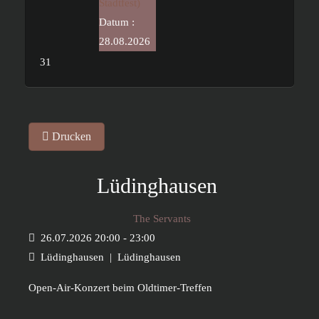
Stadtfest)
Datum :
28.08.2026
31
Drucken
Lüdinghausen
The Servants
26.07.2026
20:00
-
23:00
Lüdinghausen
|
Lüdinghausen
Open-Air-Konzert beim Oldtimer-Treffen